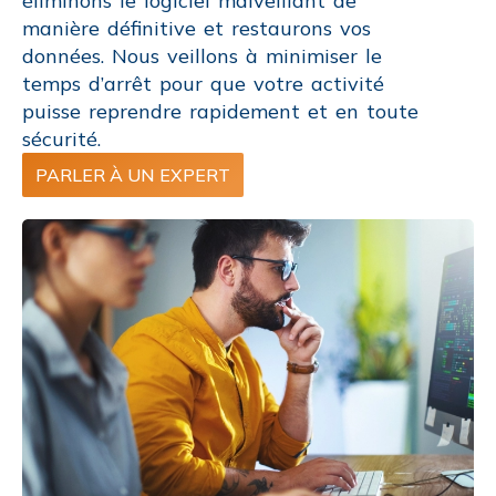
éliminons le logiciel malveillant de
manière définitive et restaurons vos
données. Nous veillons à minimiser le
temps d’arrêt pour que votre activité
puisse reprendre rapidement et en toute
sécurité.
PARLER À UN EXPERT