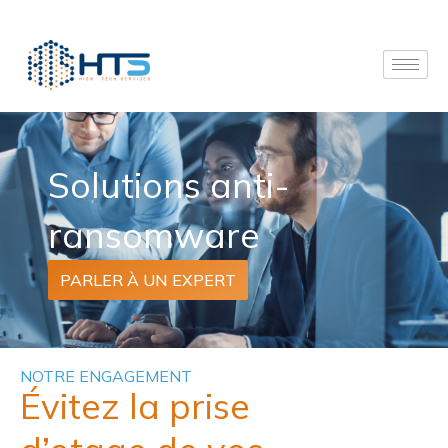
Solutions anti-
ransomware
PARLER À UN EXPERT
NOTRE ENGAGEMENT
Évitez la prise