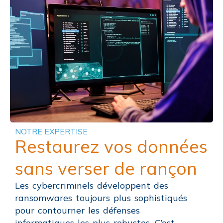
NOTRE EXPERTISE
Restaurez vos données
sans verser de rançon
Les cybercriminels développent des
ransomwares toujours plus sophistiqués
pour contourner les défenses
informatiques les plus robustes. C’est