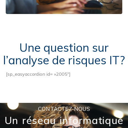
Une question sur
l’analyse de risques IT?
[sp_easyaccordion id= »2005″]
CONTACTEZ-NOUS
Un réseau informatique