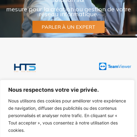
mesure pour la création ou gestion de votre
réseau informatique.
PARLER À UN EXPERT
Nous respectons votre vie privée.
Nous utilisons des cookies pour améliorer votre expérience
info@htsch.com
1201 Genève
+41 (0) 22 777 00 07
de navigation, diffuser des publicités ou des contenus
personnalisés et analyser notre trafic. En cliquant sur «
Tout accepter », vous consentez à notre utilisation des
cookies.
© 2024 HTS High-Tech Services. Tous droits réservés. Une