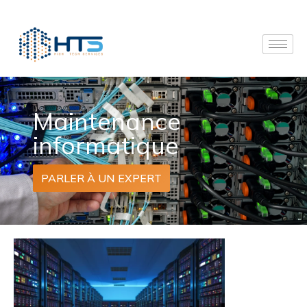
Maintenance
informatique
PARLER À UN EXPERT